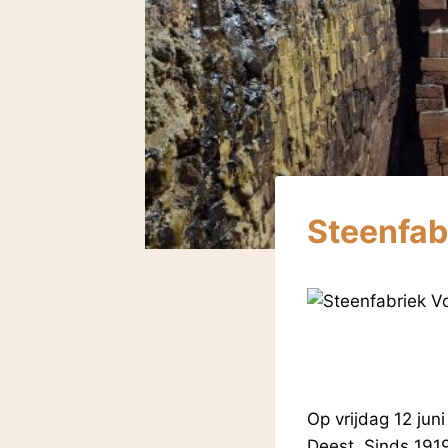
Steenfab
Op vrijdag 12 ju
Deest. Sinds 1919