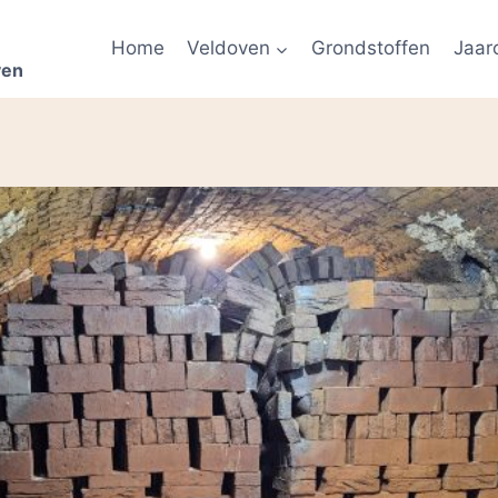
Home
Veldoven
Grondstoffen
Jaar
ven