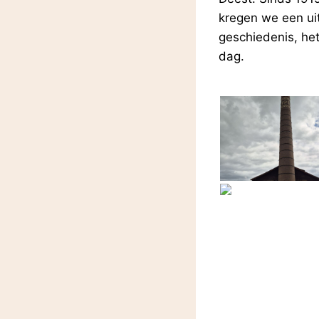
kregen we een ui
geschiedenis, he
dag.