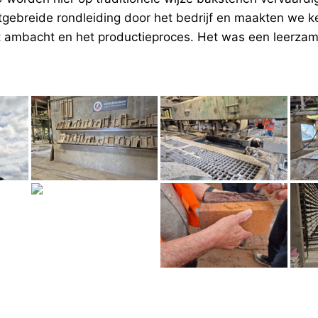
tgebreide rondleiding door het bedrijf en maakten we k
t ambacht en het productieproces. Het was een leerzam