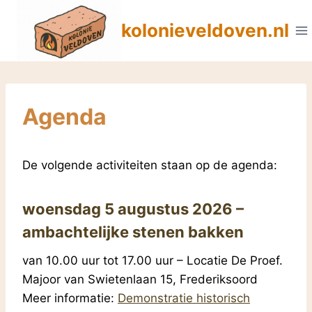
Doorgaan
kolonieveldoven.nl
naar
inhoud
Agenda
De volgende activiteiten staan op de agenda:
woensdag 5 augustus 2026 –
ambachtelijke stenen bakken
van 10.00 uur tot 17.00 uur – Locatie De Proef.
Majoor van Swietenlaan 15, Frederiksoord
Meer informatie:
Demonstratie historisch