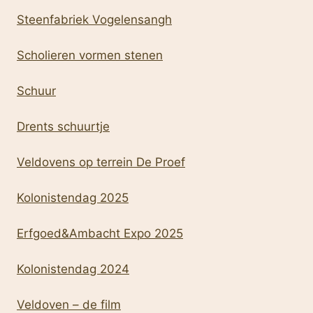
Steenfabriek Vogelensangh
Scholieren vormen stenen
Schuur
Drents schuurtje
Veldovens op terrein De Proef
Kolonistendag 2025
Erfgoed&Ambacht Expo 2025
Kolonistendag 2024
Veldoven – de film